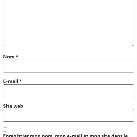
Nom
*
E-mail
*
Site web
Enregistrer mon nom, mon e-mail et mon site dans le