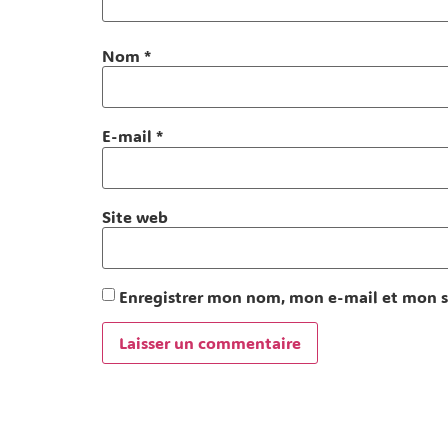
Nom
*
E-mail
*
Site web
Enregistrer mon nom, mon e-mail et mon s