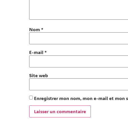
Nom
*
E-mail
*
Site web
Enregistrer mon nom, mon e-mail et mon s