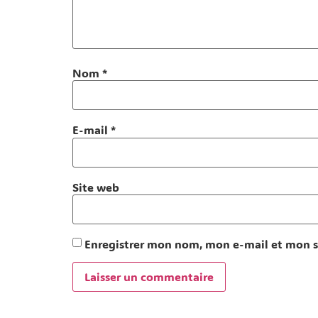
Nom
*
E-mail
*
Site web
Enregistrer mon nom, mon e-mail et mon s