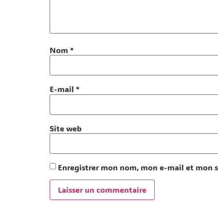
Nom
*
E-mail
*
Site web
Enregistrer mon nom, mon e-mail et mon s