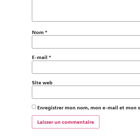
Nom
*
E-mail
*
Site web
Enregistrer mon nom, mon e-mail et mon s