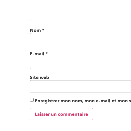
Nom
*
E-mail
*
Site web
Enregistrer mon nom, mon e-mail et mon s